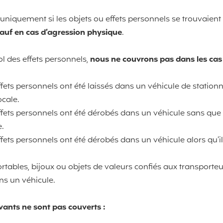
 uniquement si les objets ou effets personnels se trouvaien
auf en cas d’agression physique
.
ol des effets personnels,
nous ne couvrons pas dans les cas
ets personnels ont été laissés dans un véhicule de station
ocale.
fets personnels ont été dérobés dans un véhicule sans que
e.
ets personnels ont été dérobés dans un véhicule alors qu’il
rtables, bijoux ou objets de valeurs confiés aux transporte
ns un véhicule.
ivants ne sont pas couverts :