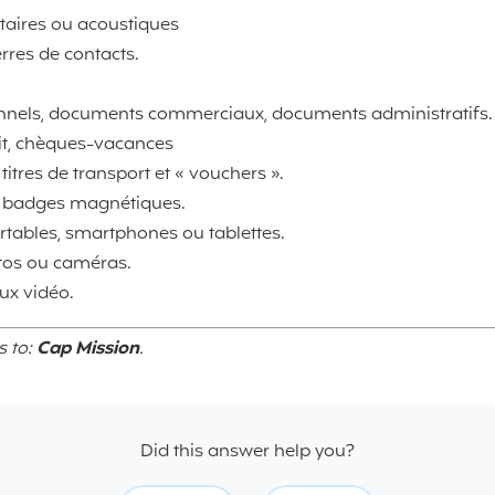
taires ou acoustiques
erres de contacts.
onnels, documents commerciaux, documents administratifs.
dit, chèques-vacances
, titres de transport et « vouchers ».
ou badges magnétiques.
rtables, smartphones ou tablettes.
tos ou caméras.
ux vidéo.
s to:
Cap Mission
.
Did this answer help you?