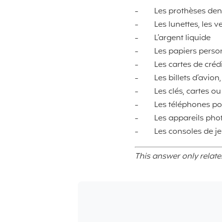
-
Les prothèses den
-
Les lunettes, les v
-
L’argent liquide
-
Les papiers pers
-
Les cartes de cré
-
Les billets d’avion
-
Les clés, cartes 
-
Les téléphones po
-
Les appareils pho
-
Les consoles de je
This answer only relate