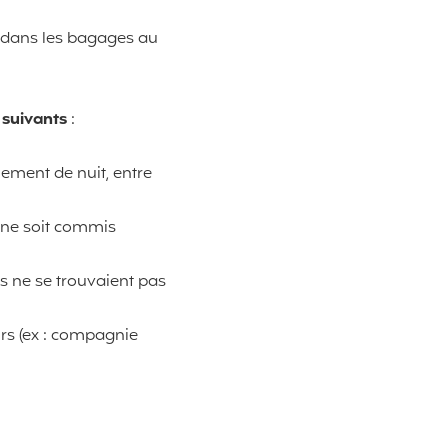
t dans les bagages au
 suivants
:
nement de nuit, entre
 ne soit commis
s ne se trouvaient pas
urs (ex : compagnie