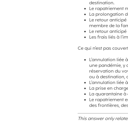
destination.
Le rapatriement m
La prolongation d
Le retour anticipé
membre de la fami
Le retour anticipé
Les frais liés à l’
Ce qui n'est pas couvert
L’annulation liée 
une pandémie, y c
réservation du vo
ou à destination, 
L’annulation liée 
La prise en charge
La quarantaine à 
Le rapatriement e
des frontières, d
This answer only relate