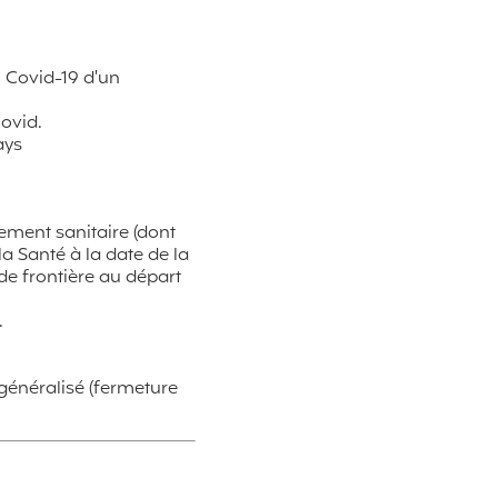
u Covid-19 d'un
Covid.
ays
nement sanitaire (dont
a Santé à la date de la
de frontière au départ
.
généralisé (fermeture